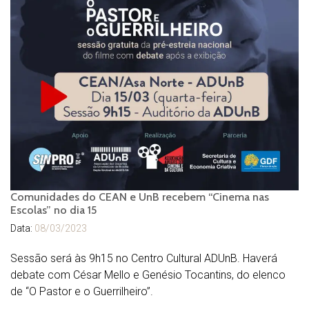
Comunidades do CEAN e UnB recebem “Cinema nas
Escolas” no dia 15
Data:
08/03/2023
Sessão será às 9h15 no Centro Cultural ADUnB. Haverá
debate com César Mello e Genésio Tocantins, do elenco
de “O Pastor e o Guerrilheiro”.