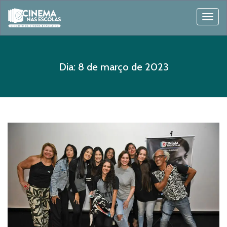
Togg
navig
Dia:
8 de março de 2023