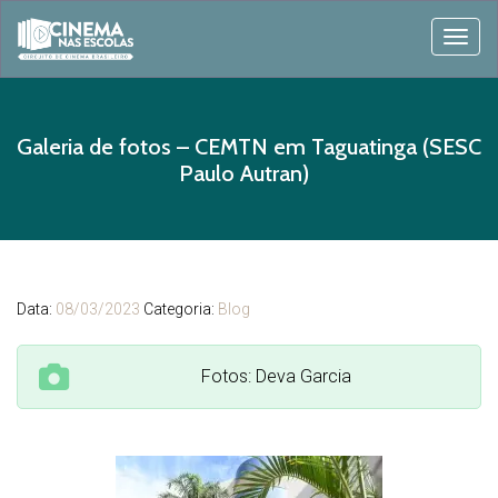
Toggl
Galeria de fotos – CEMTN em Taguatinga (SESC
Paulo Autran)
Data:
08/03/2023
Categoria:
Blog
Fotos: Deva Garcia