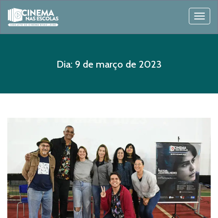
Togg
navig
Dia:
9 de março de 2023