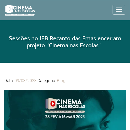
Togg
navig
Sessões no IFB Recanto das Emas encerram
projeto “Cinema nas Escolas”
Data:
09/03/2023
Categoria:
Blog