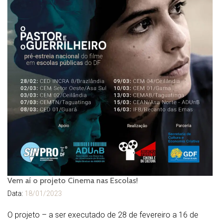
Vem aí o projeto Cinema nas Escolas!
Data:
18/01/2023
O projeto – a ser executado de 28 de fevereiro a 16 de