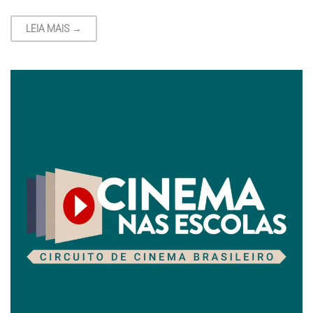
LEIA MAIS →