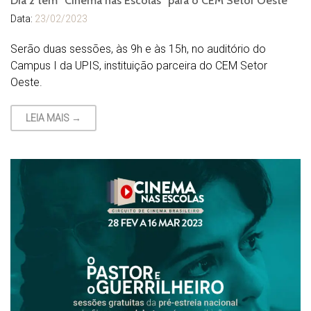
Dia 2 tem “Cinema nas Escolas” para o CEM Setor Oeste
Data:
23/02/2023
Serão duas sessões, às 9h e às 15h, no auditório do
Campus I da UPIS, instituição parceira do CEM Setor
Oeste.
LEIA MAIS →