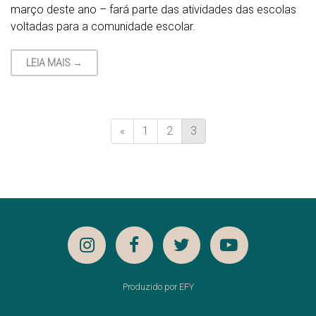
março deste ano – fará parte das atividades das escolas
voltadas para a comunidade escolar.
LEIA MAIS →
«
1
2
3
Produzido por EFY