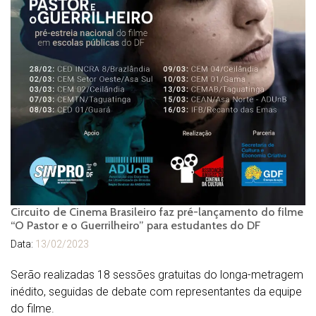
Circuito de Cinema Brasileiro faz pré-lançamento do filme
“O Pastor e o Guerrilheiro” para estudantes do DF
Data:
13/02/2023
Serão realizadas 18 sessões gratuitas do longa-metragem
inédito, seguidas de debate com representantes da equipe
do filme.