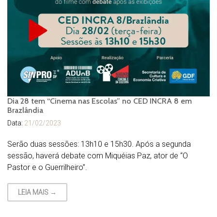
Dia 28 tem “Cinema nas Escolas” no CED INCRA 8 em
Brazlândia
Data:
21/02/2023
Serão duas sessões: 13h10 e 15h30. Após a segunda
sessão, haverá debate com Miquéias Paz, ator de “O
Pastor e o Guerrilheiro”.
LEIA MAIS →