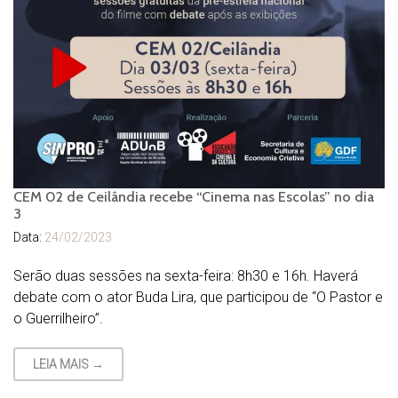
CEM 02 de Ceilândia recebe “Cinema nas Escolas” no dia
3
Data:
24/02/2023
Serão duas sessões na sexta-feira: 8h30 e 16h. Haverá
debate com o ator Buda Lira, que participou de “O Pastor e
o Guerrilheiro”.
LEIA MAIS →