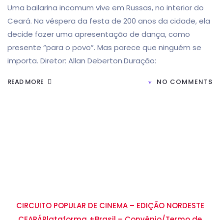
Uma bailarina incomum vive em Russas, no interior do
Ceará. Na véspera da festa de 200 anos da cidade, ela
decide fazer uma apresentação de dança, como
presente “para o povo”. Mas parece que ninguém se
importa. Diretor: Allan Deberton.Duração:
READ MORE
NO COMMENTS
CIRCUITO POPULAR DE CINEMA – EDIÇÃO NORDESTE
CEARÁ
Plataforma +Brasil – Convênio/Termo de