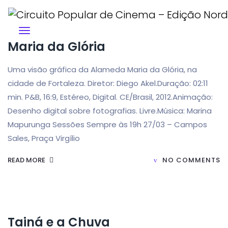
Maria da Glória
Uma visão gráfica da Alameda Maria da Glória, na
cidade de Fortaleza. Diretor: Diego Akel.Duração: 02:11
min. P&B, 16:9, Estéreo, Digital. CE/Brasil, 2012.Animação:
Desenho digital sobre fotografias. Livre.Música: Marina
Mapurunga Sessões Sempre às 19h 27/03 – Campos
Sales, Praça Virgílio
READ MORE
NO COMMENTS
Tainá e a Chuva