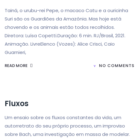
Tainá, o urubu-rei Pepe, o macaco Catu e a ouricinha
Suri são os Guardiões da Amazônia. Mas hoje está
chovendo e os animais estão todos recolhidos.
Diretora: Luísa Copetti.Duração: 6 min. RJ/Brasil, 2021.
Animação. LivreElenco (Vozes): Alice Crisci, Caio
Guarnieri,
READ MORE
NO COMMENTS
Fluxos
Um ensaio sobre os fluxos constantes da vida, um
autorretrato do seu próprio processo, um improviso
sobre Bach, uma investigação em massa de modelar.