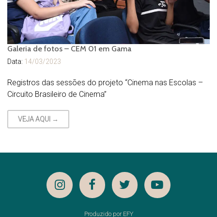
Galeria de fotos – CEM 01 em Gama
Data:
14/03/2023
Registros das sessões do projeto “Cinema nas Escolas –
Circuito Brasileiro de Cinema”
VEJA AQUI →
Produzido por EFY