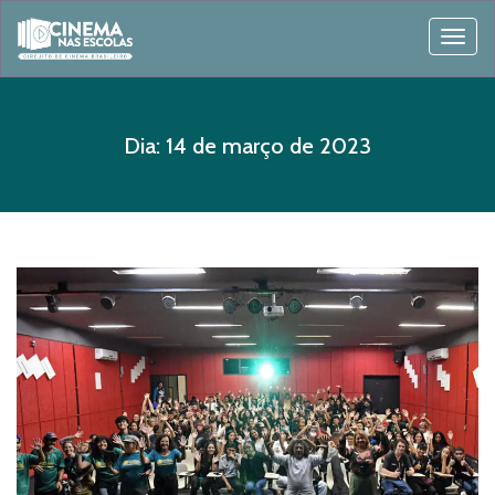
Togg
navig
Dia:
14 de março de 2023