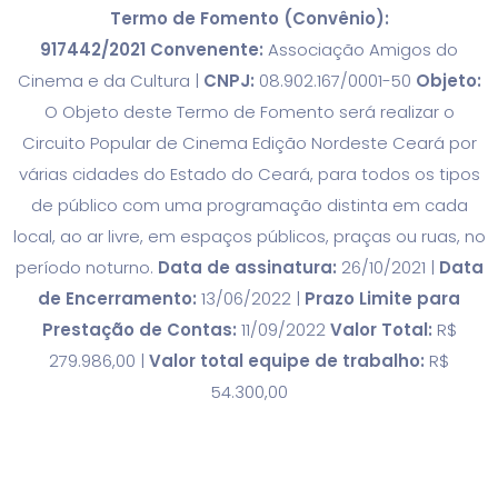
Termo de Fomento (Convênio):
917442/2021
Convenente:
Associação Amigos do
Cinema e da Cultura |
CNPJ:
08.902.167/0001-50
Objeto:
O Objeto deste Termo de Fomento será realizar o
Circuito Popular de Cinema Edição Nordeste Ceará por
várias cidades do Estado do Ceará, para todos os tipos
de público com uma programação distinta em cada
local, ao ar livre, em espaços públicos, praças ou ruas, no
período noturno.
Data de assinatura:
26/10/2021 |
Data
de Encerramento:
13/06/2022 |
Prazo Limite para
Prestação de Contas:
11/09/2022
Valor Total:
R$
279.986,00 |
Valor total equipe de trabalho:
R$
54.300,00