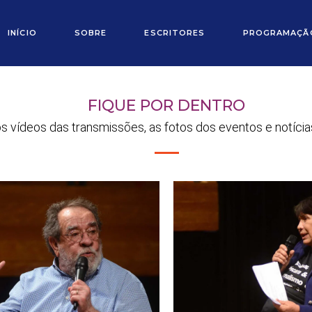
INÍCIO
SOBRE
ESCRITORES
PROGRAMAÇÃ
FIQUE POR DENTRO
os vídeos das transmissões, as fotos dos eventos e notícia