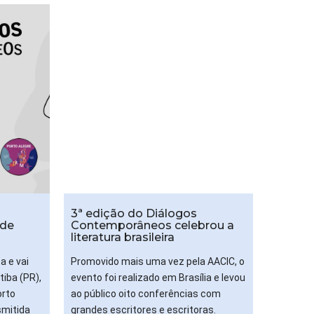
3ª edição do Diálogos
 de
Contemporâneos celebrou a
literatura brasileira
a e vai
Promovido mais uma vez pela AACIC, o
tiba (PR),
evento foi realizado em Brasília e levou
orto
ao público oito conferências com
smitida
grandes escritores e escritoras.