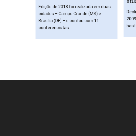
atu
Edição de 2018 foi realizada em duas
Real
cidades – Campo Grande (MS) e
2009
Brasília (DF) – e contou com 11
bast
conferencistas.