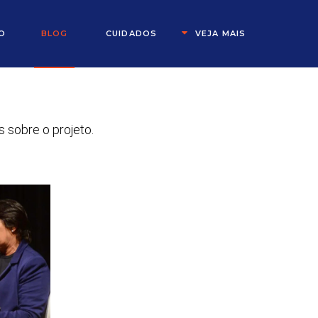
O
BLOG
CUIDADOS
VEJA MAIS
s sobre o projeto.