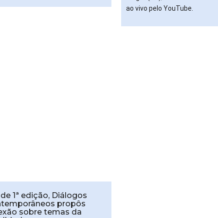
ao vivo pelo YouTube.
de 1ª edição, Diálogos
temporâneos propôs
lexão sobre temas da