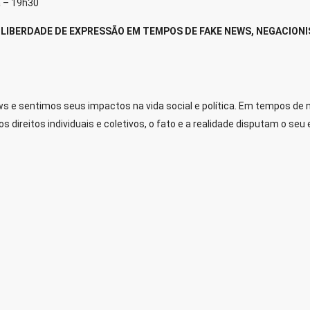
a – 19h30
A LIBERDADE DE EXPRESSÃO EM TEMPOS DE FAKE NEWS, NEGACION
 e sentimos seus impactos na vida social e política. Em tempos de ne
 direitos individuais e coletivos, o fato e a realidade disputam o se