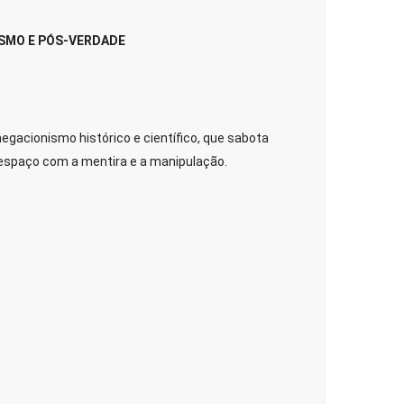
ISMO E PÓS-VERDADE
gacionismo histórico e científico, que sabota
u espaço com a mentira e a manipulação.