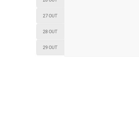
26 OUT
27 OUT
28 OUT
29 OUT