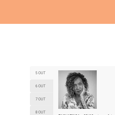
5 OUT
6 OUT
7 OUT
8 OUT