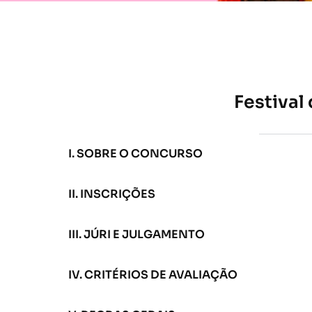
Festival
I. SOBRE O CONCURSO
II. INSCRIÇÕES
III. JÚRI E JULGAMENTO
IV. CRITÉRIOS DE AVALIAÇÃO