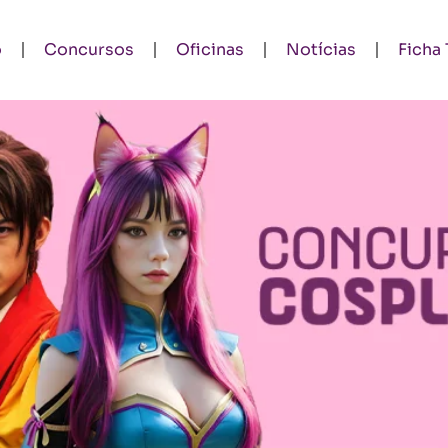
o
Concursos
Oficinas
Notícias
Ficha