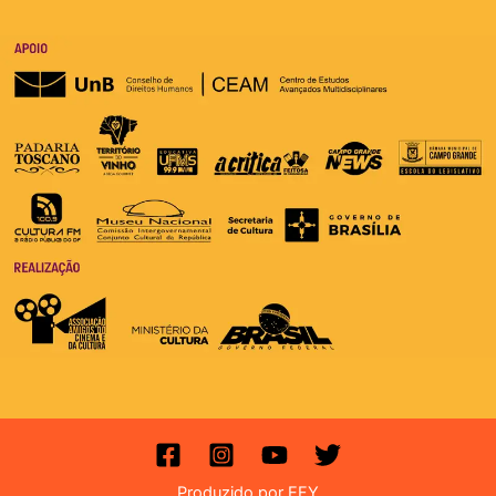
Produzido por EFY