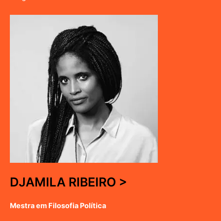
DJAMILA RIBEIRO >
Mestra em Filosofia Política