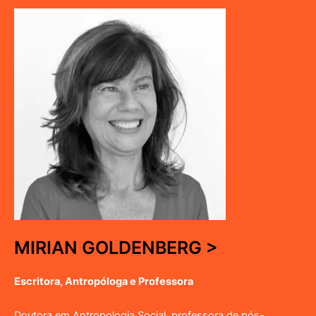
MIRIAN GOLDENBERG >
Escritora, Antropóloga e Professora
Doutora em Antropologia Social, professora de pós-