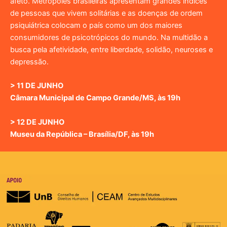
afeto. Metrópoles brasileiras apresentam grandes índices
de pessoas que vivem solitárias e as doenças de ordem
psiquiátrica colocam o país como um dos maiores
consumidores de psicotrópicos do mundo. Na multidão a
busca pela afetividade, entre liberdade, solidão, neuroses e
depressão.
> 11 DE JUNHO
Câmara Municipal de Campo Grande/MS, às 19h
> 12 DE JUNHO
Museu da República – Brasília/DF, às 19h