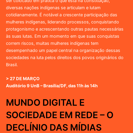
ser colocado em prática o que está na constituição,
diversas nações indígenas se articulam e lutam
cotidianamente. É notável a crescente participação das
mulheres indígenas, liderando processos, conquistando
protagonismo e acrescentando outras pautas necessárias
às suas lutas. Em um momento em que suas conquistas
correm riscos, muitas mulheres indígenas tem
desempenhado um papel central na organização dessas
sociedades na luta pelos direitos dos povos originários do
Brasil.
> 27 DE MARÇO
Auditório 9 UnB – Brasília/DF, das 11h às 14h
MUNDO DIGITAL E
SOCIEDADE EM REDE – O
DECLÍNIO DAS MÍDIAS