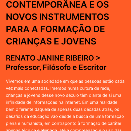
CONTEMPORÂNEA E OS
NOVOS INSTRUMENTOS
PARA A FORMAÇÃO DE
CRIANÇAS E JOVENS
RENATO JANINE RIBEIRO >
Professor, Filósofo e Escritor
Vivemos em uma sociedade em que as pessoas estão cada
vez mais conectadas. Imersos numa cultura de rede,
crianças e jovens desse novo século têm diante de si uma
infinidade de informações na internet. Em uma realidade
bem diferente daquela de apenas duas décadas atrás, os
desafios da educação vão desde a busca de uma formação
plena e humanista, em contraponto à formação de caráter
apenas técnica e alienada, até a compreensão e o uso das