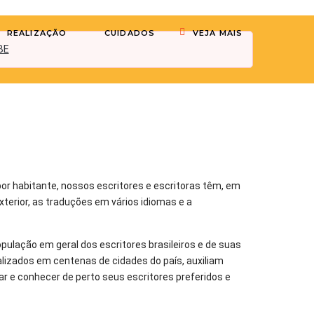
REALIZAÇÃO
CUIDADOS
VEJA MAIS
BE
 por habitante, nossos escritores e escritoras têm, em
xterior, as traduções em vários idiomas e a
pulação em geral dos escritores brasileiros e de suas
realizados em centenas de cidades do país, auxiliam
r e conhecer de perto seus escritores preferidos e