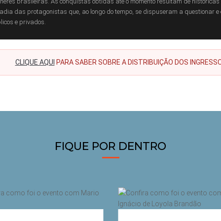
heres brasileiras. As conquistas obtidas até o momento resultam de histórica
adia das protagonistas que, ao longo do tempo, se dispuseram a questionar e 
licos e privados.
CLIQUE AQUI
PARA SABER SOBRE A DISTRIBUIÇÃO DOS INGRESS
FIQUE POR DENTRO