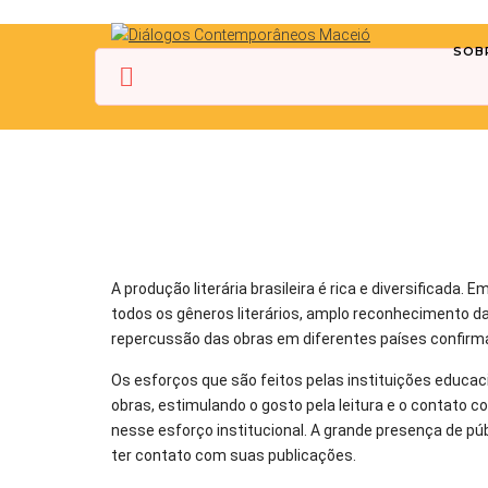
SOB
A produção literária brasileira é rica e diversificada
todos os gêneros literários, amplo reconhecimento da c
repercussão das obras em diferentes países confirmam 
Os esforços que são feitos pelas instituições educac
obras, estimulando o gosto pela leitura e o contato com
nesse esforço institucional. A grande presença de pú
ter contato com suas publicações.