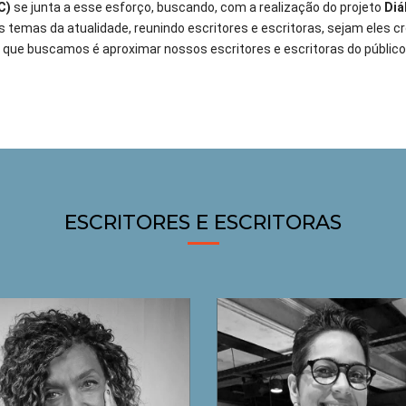
C)
se junta a esse esforço, buscando, com a realização do projeto
Diá
es temas da atualidade, reunindo escritores e escritoras, sejam eles c
 que buscamos é aproximar nossos escritores e escritoras do público, e
ESCRITORES E ESCRITORAS
Empatia e solidariedade:
Empatia e solidariedade