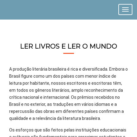
Toggl
navig
LER LIVROS E LER O MUNDO
A produção literária brasileira é rica e diversificada. Embora o
Brasil figure como um dos países com menor índice de
leitura por habitante, nossos escritores e escritoras têm,
em todos os gêneros literários, amplo reconhecimento da
crítica nacional e internacional. Os prêmios recebidos no
Brasil e no exterior, as traduções em vários idiomas e a
repercussão das obras em diferentes países confirmam a
qualidade e a relevância da literatura brasileira.
Os esforços que são feitos pelas instituições educacionais