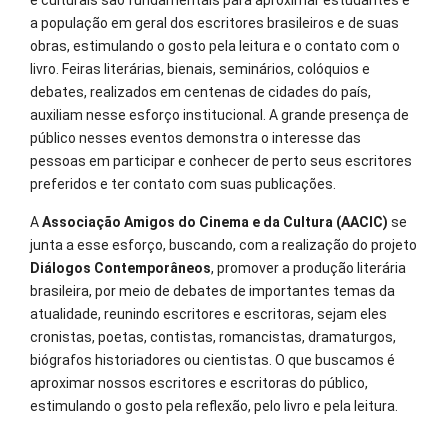
e culturais são fundamentais para aproximar estudantes e
a população em geral dos escritores brasileiros e de suas
obras, estimulando o gosto pela leitura e o contato com o
livro. Feiras literárias, bienais, seminários, colóquios e
debates, realizados em centenas de cidades do país,
auxiliam nesse esforço institucional. A grande presença de
público nesses eventos demonstra o interesse das
pessoas em participar e conhecer de perto seus escritores
preferidos e ter contato com suas publicações.
A
Associação Amigos do Cinema e da Cultura (AACIC)
se
junta a esse esforço, buscando, com a realização do projeto
Diálogos Contemporâneos
, promover a produção literária
brasileira, por meio de debates de importantes temas da
atualidade, reunindo escritores e escritoras, sejam eles
cronistas, poetas, contistas, romancistas, dramaturgos,
biógrafos historiadores ou cientistas. O que buscamos é
aproximar nossos escritores e escritoras do público,
estimulando o gosto pela reflexão, pelo livro e pela leitura.